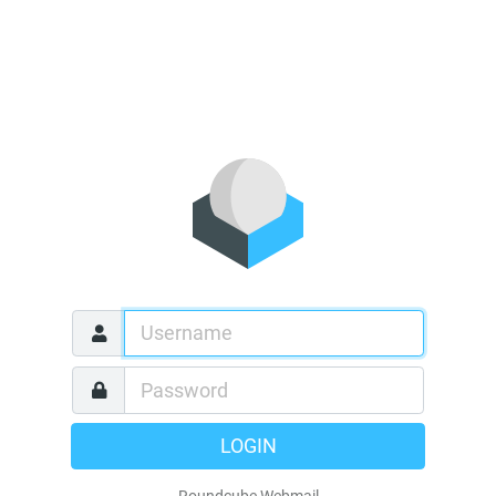
LOGIN
Roundcube Webmail